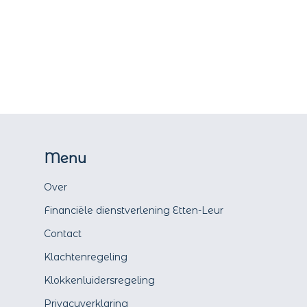
Menu
Over
Financiële dienstverlening Etten-Leur
Contact
Klachtenregeling
Klokkenluidersregeling
Privacyverklaring