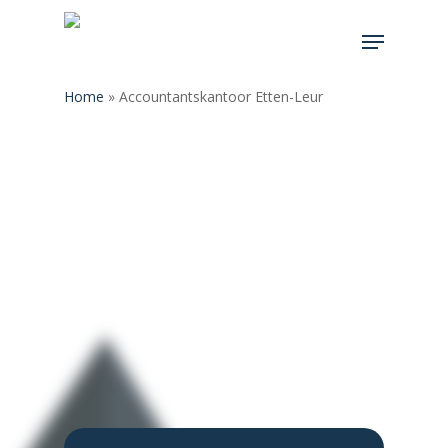
Home
»
Accountantskantoor Etten-Leur
✓ Persoonsgericht
✓ Abonnementsvorm
✓ Laagdrempeligheid