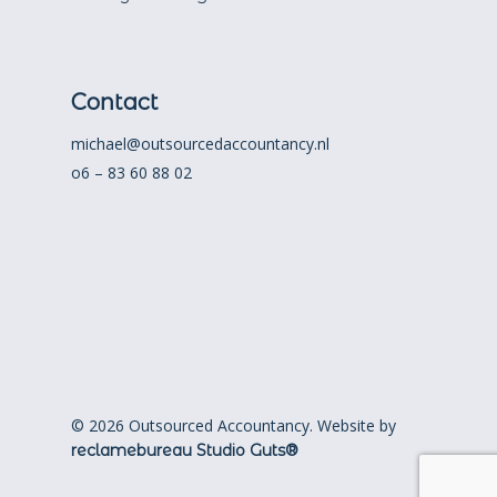
Contact
michael@outsourcedaccountancy.nl
o6 – 83 60 88 02
© 2026 Outsourced Accountancy. Website by
reclamebureau Studio Guts®