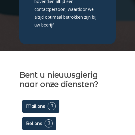
bovendien altijd een
contactpersoon, waardoor we
altijd optimaal betrokken zijn bij
uw bedrijf.
Bent u nieuwsgierig
naar onze diensten?
Mail ons
Bel ons