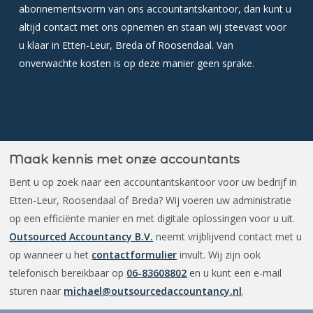
abonnementsvorm van ons accountantskantoor, dan kunt u
altijd contact met ons opnemen en staan wij steevast voor
u klaar in Etten-Leur, Breda of Roosendaal. Van
onverwachte kosten is op deze manier geen sprake.
Maak kennis met onze accountants
Bent u op zoek naar een accountantskantoor voor uw bedrijf in
Etten-Leur, Roosendaal of Breda? Wij voeren uw administratie
op een efficiënte manier en met digitale oplossingen voor u uit.
Outsourced Accountancy B.V.
neemt vrijblijvend contact met u
op wanneer u het
contactformulier
invult. Wij zijn ook
telefonisch bereikbaar op
06-83608802
en u kunt een e-mail
Over
sturen naar
michael@outsourcedaccountancy.nl
.
Contact